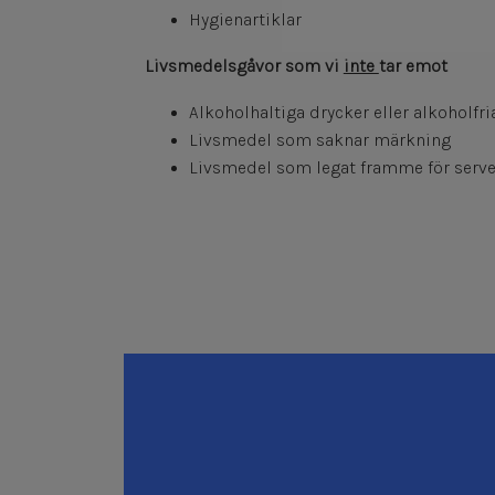
Hygienartiklar
Livsmedelsgåvor som vi
inte
tar emot
Alkoholhaltiga drycker eller alkoholfri
Livsmedel som saknar märkning
Livsmedel som legat framme för serve