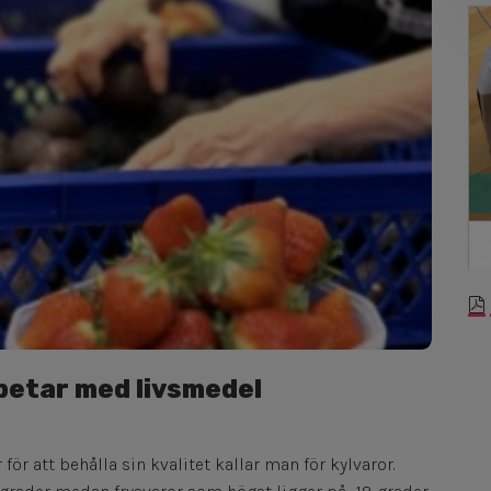
betar med livsmedel
ör att behålla sin kvalitet kallar man för kylvaror.