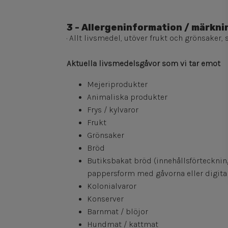
3 - Allergeninformation / märkni
· Allt livsmedel, utöver frukt och grönsaker,
Aktuella livsmedelsgåvor som vi tar emot
Mejeriprodukter
Animaliska produkter
Frys / kylvaror
Frukt
Grönsaker
Bröd
Butiksbakat bröd (innehållsförtecknin
pappersform med gåvorna eller digital
Kolonialvaror
Konserver
Barnmat / blöjor
Hundmat / kattmat