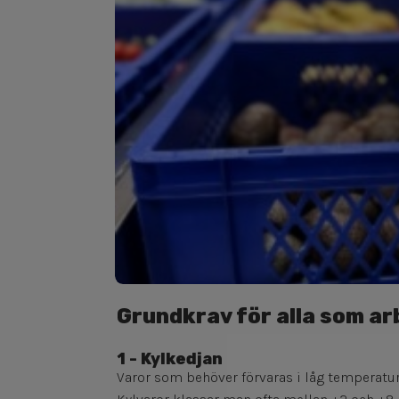
Grundkrav för alla som ar
1 - Kylkedjan
Varor som behöver förvaras i låg temperatur f