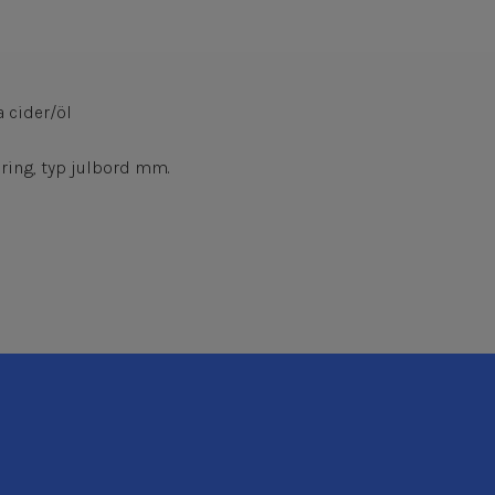
a cider/öl
ring, typ julbord mm.