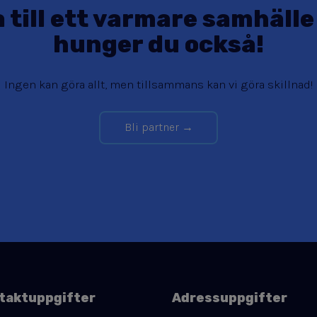
 till ett varmare samhäll
hunger du också!
Ingen kan göra allt, men tillsammans kan vi göra skillnad!
Bli partner →
taktuppgifter
Adressuppgifter