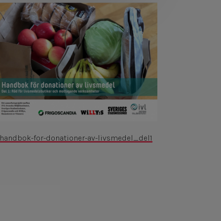
handbok-for-donationer-av-livsmedel_del1