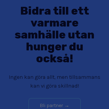
Bidra till ett
varmare
samhälle utan
hunger du
också!
Ingen kan göra allt, men tillsammans
kan vi göra skillnad!
Bli partner →