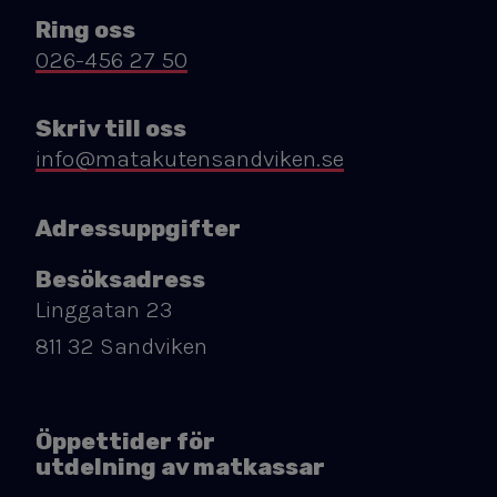
Ring oss
026-456 27 50
Skriv till oss
info@matakutensandviken.se
Adressuppgifter
Besöksadress
Linggatan 23
811 32 Sandviken
Öppettider för
utdelning av matkassar