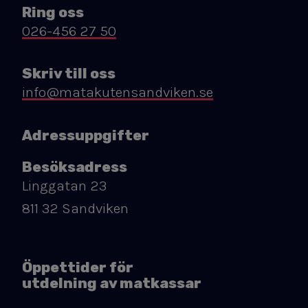
Ring oss
026-456 27 50
Skriv till oss
info@matakutensandviken.se
Adressuppgifter
Besöksadress
Linggatan 23
811 32 Sandviken
Öppettider för
utdelning av matkassar